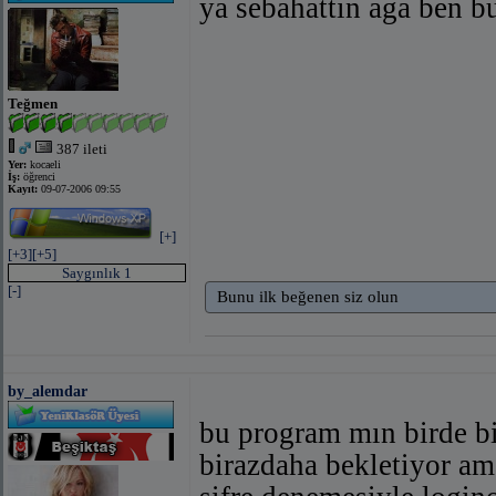
ya sebahattin aga ben b
Teğmen
387 ileti
Yer:
kocaeli
İş:
öğrenci
Kayıt:
09-07-2006 09:55
[+]
[+3]
[+5]
Saygınlık 1
[-]
Bunu ilk beğenen siz olun
by_alemdar
bu program mın birde bi
birazdaha bekletiyor am