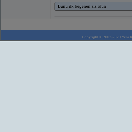
Bunu ilk beğenen siz olun
Copyright © 2005-2020 Yeni Kla