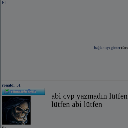
[-]
bağlantıyı göster
(fac
bağlantıyı göster
(facebook 
ronaldi_51
abi cvp yazmadın lütfe
lütfen abi lütfen
bağlantıyı göster
(facebook
Er