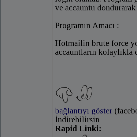
ve accauntu dondurarak b
Programın Amacı :
Hotmailin brute force yo
accauntların kolaylıkla
bağlantıyı göster
(faceb
İndirebilirsin
Rapid Linki: