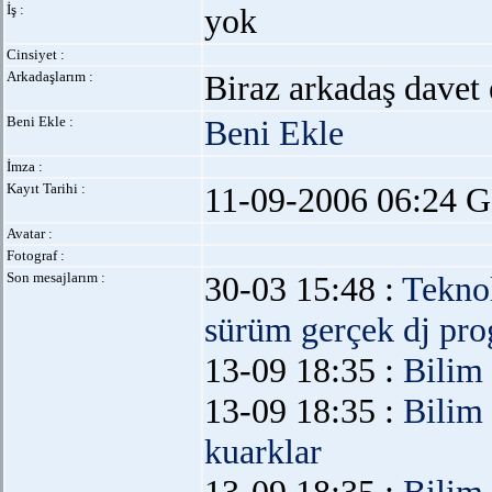
İş :
yok
Cinsiyet :
Arkadaşlarım :
Biraz arkadaş davet 
Beni Ekle :
Beni Ekle
İmza :
Kayıt Tarihi :
11-09-2006 06:24 G
Avatar :
Fotograf :
Son mesajlarım :
30-03 15:48 :
Teknol
sürüm gerçek dj pr
13-09 18:35 :
Bilim
13-09 18:35 :
Bilim
kuarklar