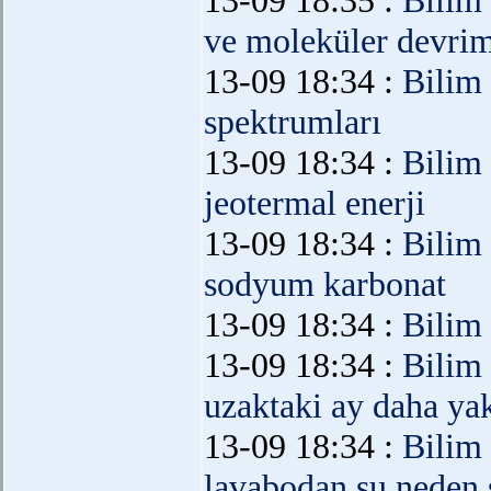
13-09 18:35 :
Bilim
ve moleküler devri
13-09 18:34 :
Bilim
spektrumları
13-09 18:34 :
Bilim
jeotermal enerji
13-09 18:34 :
Bilim
sodyum karbonat
13-09 18:34 :
Bilim
13-09 18:34 :
Bilim
uzaktaki ay daha ya
13-09 18:34 :
Bilim
lavabodan su neden 