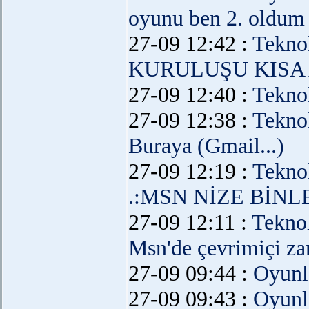
oyunu ben 2. oldum 
27-09 12:42 :
Teknol
KURULUŞU KISA
27-09 12:40 :
Teknol
27-09 12:38 :
Teknol
Buraya (Gmail...)
27-09 12:19 :
Teknol
.:MSN NİZE BİNL
27-09 12:11 :
Teknol
Msn'de çevrimiçi zam
27-09 09:44 :
Oyunl
27-09 09:43 :
Oyunl