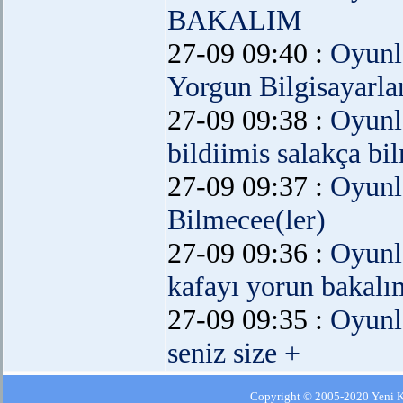
BAKALIM
27-09 09:40 :
Oyunl
Yorgun Bilgisayarlar.
27-09 09:38 :
Oyunl
bildiimis salakça bil
27-09 09:37 :
Oyunl
Bilmecee(ler)
27-09 09:36 :
Oyunl
kafayı yorun bakalı
27-09 09:35 :
Oyunl
seniz size +
Copyright © 2005-2020 Yeni Kla