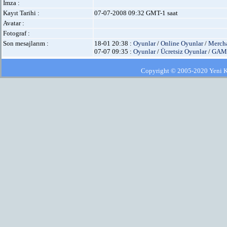
İmza :
Kayıt Tarihi :
07-07-2008 09:32 GMT-1 saat
Avatar :
Fotograf :
Son mesajlarım :
18-01 20:38 :
Oyunlar
/
Online Oyunlar
/
Mercha
07-07 09:35 :
Oyunlar
/
Ücretsiz Oyunlar
/
GAME
Copyright © 2005-2020 Yeni Kla