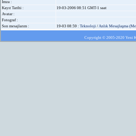
İmza :
Kayıt Tarihi :
19-03-2006 08:51 GMT-1 saat
Avatar :
Fotograf :
Son mesajlarım :
19-03 08:59 :
Teknoloji
/
Anlık Mesajlaşma (Me
Copyright © 2005-2020 Yeni Kla