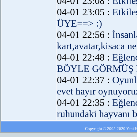
04-01 23:08 :
Etkil
04-01 23:05 :
Etkil
ÜYE==> :)
04-01 22:56 :
İnsanl
kart,avatar,kisaca ne
04-01 22:48 :
Eğlen
BÖYLE GÖRMÜŞ
04-01 22:37 :
Oyunl
evet hayır oynuyoru
04-01 22:35 :
Eğlen
ruhundaki hayvanı b
Copyright © 2005-2020 Yeni Kla