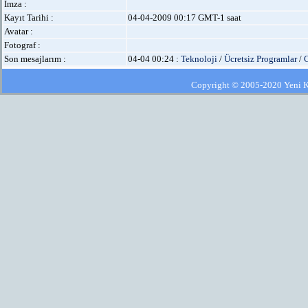
İmza :
Kayıt Tarihi :
04-04-2009 00:17 GMT-1 saat
Avatar :
Fotograf :
Son mesajlarım :
04-04 00:24 :
Teknoloji
/
Ücretsiz Programlar
/
C
Copyright © 2005-2020 Yeni Kla