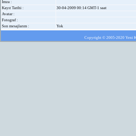
İmza :
Kayıt Tarihi :
30-04-2009 00:14 GMT-1 saat
Avatar :
Fotograf :
Son mesajlarım :
Yok
Copyright © 2005-2020 Yeni Kla