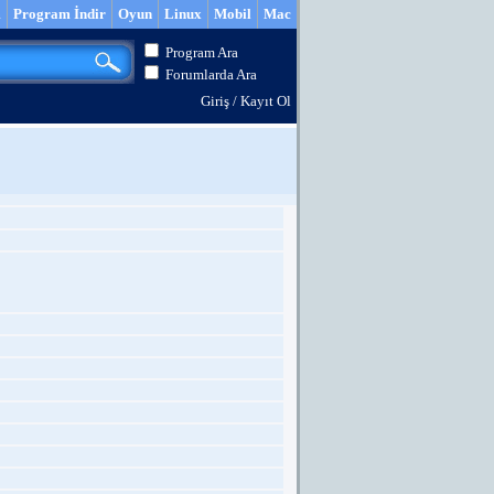
m
Program İndir
Oyun
Linux
Mobil
Mac
Program Ara
Forumlarda Ara
Giriş
/
Kayıt Ol