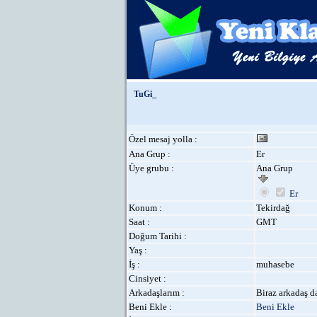
TuGi_
Özel mesaj yolla :
Ana Grup :
Er
Üye grubu :
Ana Grup
Er
Konum :
Tekirdağ
Saat :
GMT
Doğum Tarihi :
Yaş :
İş :
muhasebe
Cinsiyet :
Arkadaşlarım :
Biraz arkadaş da
Beni Ekle :
Beni Ekle