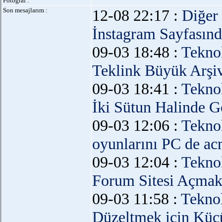
Fotograf :
Son mesajlarım :
12-08 22:17 :
Diğer
İnstagram Sayfasınd
09-03 18:48 :
Teknol
Teklink Büyük Arşi
09-03 18:41 :
Teknol
İki Sütun Halinde 
09-03 12:06 :
Teknol
oyunlarını PC de a
09-03 12:04 :
Teknol
Forum Sitesi Açma
09-03 11:58 :
Teknol
Düzeltmek için Küç