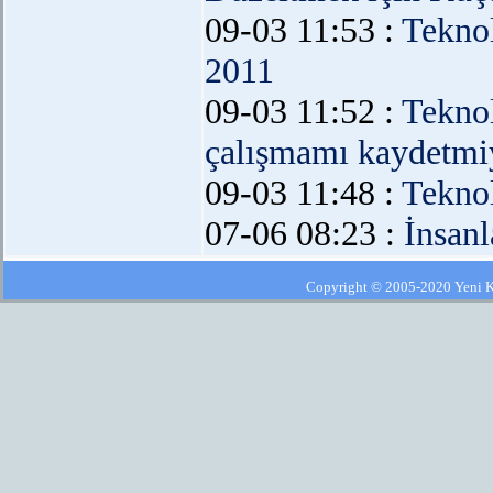
09-03 11:53 :
Teknol
2011
09-03 11:52 :
Teknol
çalışmamı kaydetmiy
09-03 11:48 :
Teknol
07-06 08:23 :
İnsanl
Copyright © 2005-2020 Yeni Kla