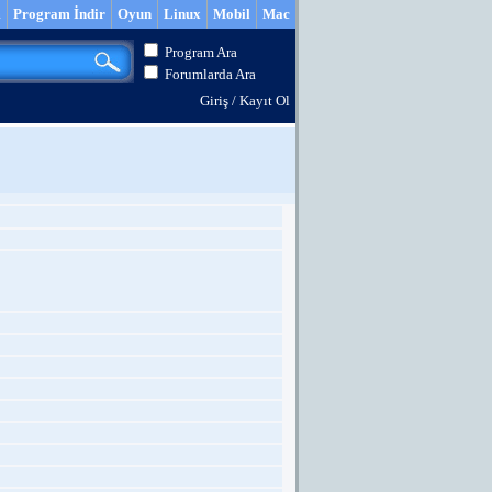
m
Program İndir
Oyun
Linux
Mobil
Mac
Program Ara
Forumlarda Ara
Giriş
/
Kayıt Ol