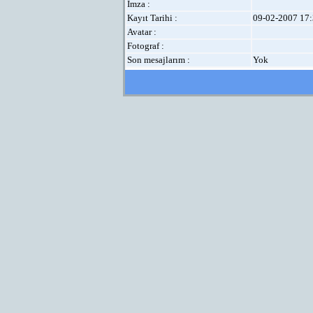
İmza :
Kayıt Tarihi :
09-02-2007 17:
Avatar :
Fotograf :
Son mesajlarım :
Yok