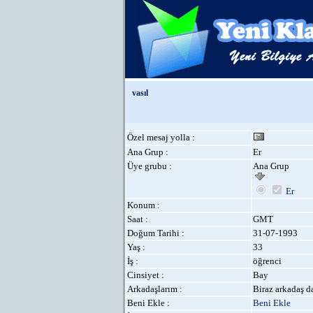
vasıl
Özel mesaj yolla :
Ana Grup :
Er
Üye grubu :
Ana Grup
Er
Konum :
Saat :
GMT
Doğum Tarihi :
31-07-1993
Yaş :
33
İş :
öğrenci
Cinsiyet :
Bay
Arkadaşlarım :
Biraz arkadaş da
Beni Ekle :
Beni Ekle