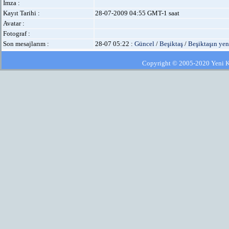
İmza :
Kayıt Tarihi :
28-07-2009 04:55 GMT-1 saat
Avatar :
Fotograf :
Son mesajlarım :
28-07 05:22 :
Güncel
/
Beşiktaş
/
Beşiktaşın yen
Copyright © 2005-2020 Yeni Kla