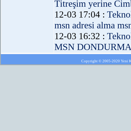
Titreşim yerine Cim
12-03 17:04 :
Teknol
msn adresi alma msn
12-03 16:32 :
Teknol
MSN DONDURMA B
Copyright © 2005-2020 Yeni Kla