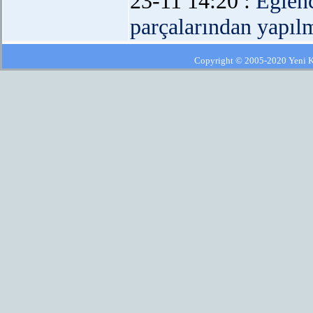
23-11 14:20 :
Eğlen
parçalarından yapılm
Copyright © 2005-2020 Yeni Kla