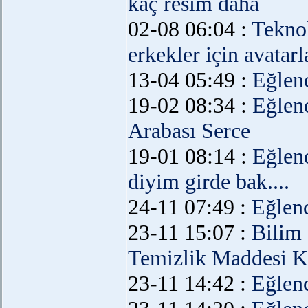
kaç resim daha
02-08 06:04 :
Teknol
erkekler için avatarl
13-04 05:49 :
Eğlen
19-02 08:34 :
Eğlen
Arabası Serce
19-01 08:14 :
Eğlen
diyim girde bak....
24-11 07:49 :
Eğlen
23-11 15:07 :
Bilim
Temizlik Maddesi K
23-11 14:42 :
Eğlen