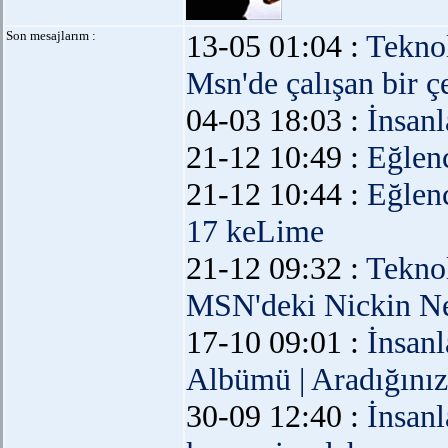
Son mesajlarım :
13-05 01:04 :
Teknol
Msn'de çalışan bir ç
04-03 18:03 :
İnsanl
21-12 10:49 :
Eğlen
21-12 10:44 :
Eğlen
17 keLime
21-12 09:32 :
Teknol
MSN'deki Nickin N
17-10 09:01 :
İnsanl
Albümü | Aradığınız
30-09 12:40 :
İnsanl