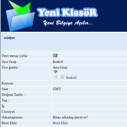
asialper
Özel mesaj yolla :
Ana Grup :
İnaktif
Üye grubu :
Ana Grup
İnaktif
Konum :
Saat :
GMT
Doğum Tarihi :
Yaş :
İş :
Cinsiyet :
Arkadaşlarım :
Biraz arkadaş davet et!
Beni Ekle :
Beni Ekle