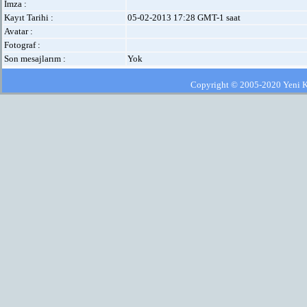
İmza :
Kayıt Tarihi :
05-02-2013 17:28 GMT-1 saat
Avatar :
Fotograf :
Son mesajlarım :
Yok
Copyright © 2005-2020 Yeni Kla