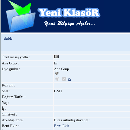
duble
Özel mesaj yolla :
Ana Grup :
Er
Üye grubu :
Ana Grup
Er
Konum :
Saat :
GMT
Doğum Tarihi :
Yaş :
İş :
Cinsiyet :
Arkadaşlarım :
Biraz arkadaş davet et!
Beni Ekle :
Beni Ekle