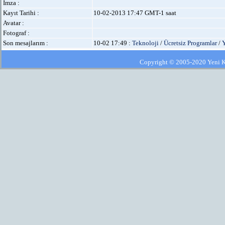
İmza :
Kayıt Tarihi :
10-02-2013 17:47 GMT-1 saat
Avatar :
Fotograf :
Son mesajlarım :
10-02 17:49 :
Teknoloji
/
Ücretsiz Programlar
/
Copyright © 2005-2020 Yeni Kla