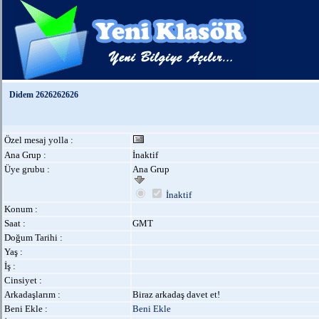
Didem 2626262626
Özel mesaj yolla :
Ana Grup :
İnaktif
Üye grubu :
Ana Grup
İnaktif
Konum :
Saat :
GMT
Doğum Tarihi :
Yaş :
İş :
Cinsiyet :
Arkadaşlarım :
Biraz arkadaş davet et!
Beni Ekle :
Beni Ekle