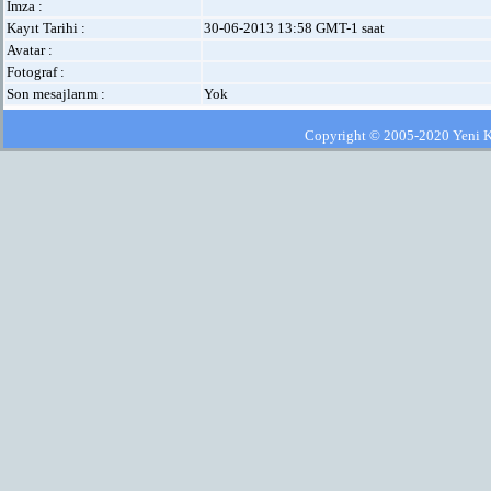
İmza :
Kayıt Tarihi :
30-06-2013 13:58 GMT-1 saat
Avatar :
Fotograf :
Son mesajlarım :
Yok
Copyright © 2005-2020 Yeni Kla