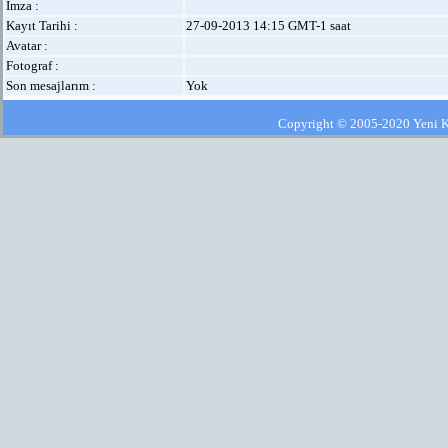
İmza :
Kayıt Tarihi :
27-09-2013 14:15 GMT-1 saat
Avatar :
Fotograf :
Son mesajlarım :
Yok
Copyright © 2005-2020 Yeni Kla