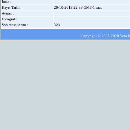
İmza :
Kayıt Tarihi :
20-10-2013 22:39 GMT-1 saat
Avatar :
Fotograf :
Son mesajlarım :
Yok
Copyright © 2005-2020 Yeni Kla