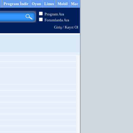
m
Program İndir
Oyun
Linux
Mobil
Mac
Program Ara
Forumlarda Ara
Giriş
/
Kayıt Ol