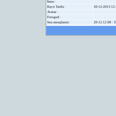
İmza :
Kayıt Tarihi :
20-12-2013 12:
Avatar :
Fotograf :
Son mesajlarım :
20-12 12:08 :
T