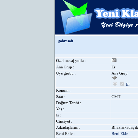
gobrasoft
Özel mesaj yolla :
Ana Grup :
Er
Üye grubu :
Ana Grup
Er
Konum :
Saat :
GMT
Doğum Tarihi :
Yaş :
İş :
Cinsiyet :
Arkadaşlarım :
Biraz arkadaş da
Beni Ekle :
Beni Ekle