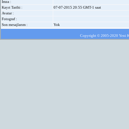
İmza :
Kayıt Tarihi :
07-07-2015 20:55 GMT-1 saat
Avatar :
Fotograf :
Son mesajlarım :
Yok
Copyright © 2005-2020 Yeni Kla