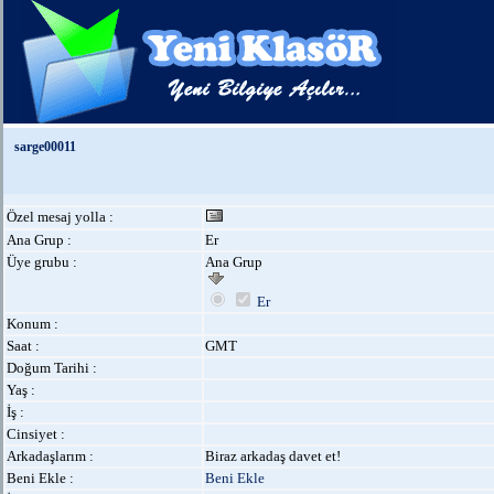
sarge00011
Özel mesaj yolla :
Ana Grup :
Er
Üye grubu :
Ana Grup
Er
Konum :
Saat :
GMT
Doğum Tarihi :
Yaş :
İş :
Cinsiyet :
Arkadaşlarım :
Biraz arkadaş davet et!
Beni Ekle :
Beni Ekle