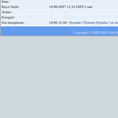
İmza :
Kayıt Tarihi :
14-06-2007 12:33 GMT-1 saat
Avatar :
Fotograf :
Son mesajlarım :
14-06 12:44 :
Oyunlar
/
Ücretsiz Oyunlar
/
cz co
Copyright © 2005-2020 Yeni Kla