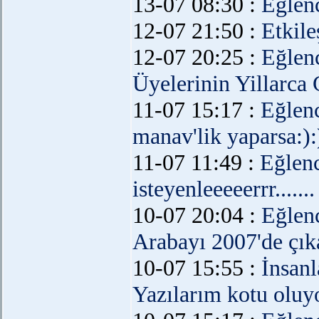
13-07 08:30 :
Eğlen
12-07 21:50 :
Etkil
12-07 20:25 :
Eğlen
Üyelerinin Yillarca 
11-07 15:17 :
Eğlen
manav'lik yaparsa:):
11-07 11:49 :
Eğlen
isteyenleeeeerrr.......
10-07 20:04 :
Eğlen
Arabayı 2007'de çık
10-07 15:55 :
İnsanl
Yazılarım kotu oluy