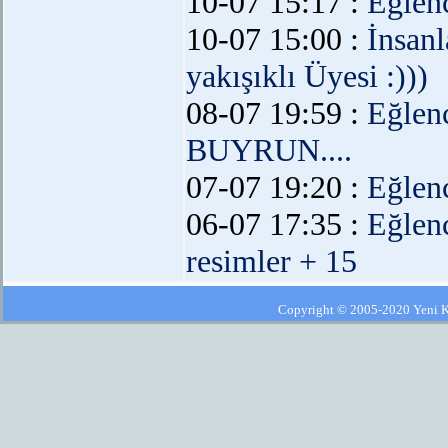
10-07 15:17 :
Eğlen
10-07 15:00 :
İnsanl
yakışıklı Üyesi :)))
08-07 19:59 :
Eğlen
BUYRUN....
07-07 19:20 :
Eğlen
06-07 17:35 :
Eğlen
resimler + 15
Copyright © 2005-2020 Yeni Kla