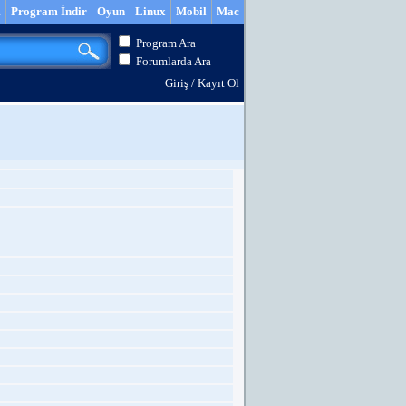
m
Program İndir
Oyun
Linux
Mobil
Mac
Program Ara
Forumlarda Ara
Giriş
/
Kayıt Ol