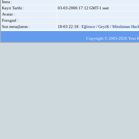
İmza :
Kayıt Tarihi :
03-03-2006 17:12 GMT-1 saat
Avatar :
Fotograf :
Son mesajlarım :
18-03 22:18 :
Eğlence
/
GeyiK
/
Müslüman Hacker
Copyright © 2005-2020 Yeni Kla