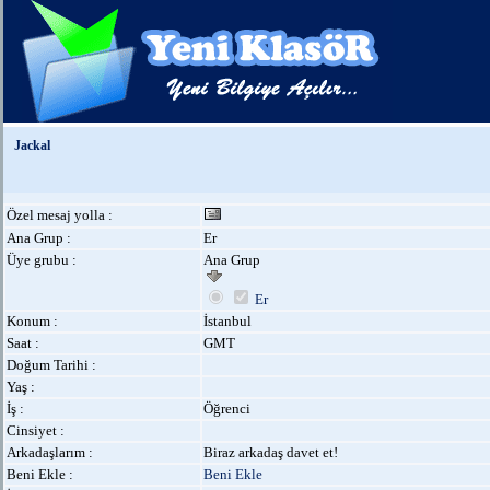
Jackal
Özel mesaj yolla :
Ana Grup :
Er
Üye grubu :
Ana Grup
Er
Konum :
İstanbul
Saat :
GMT
Doğum Tarihi :
Yaş :
İş :
Öğrenci
Cinsiyet :
Arkadaşlarım :
Biraz arkadaş davet et!
Beni Ekle :
Beni Ekle