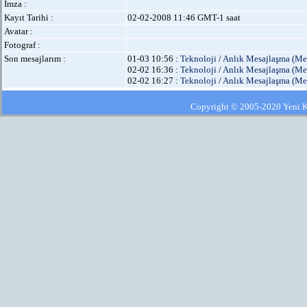
İmza :
Kayıt Tarihi :
02-02-2008 11:46 GMT-1 saat
Avatar :
Fotograf :
Son mesajlarım :
01-03 10:56 :
Teknoloji
/
Anlık Mesajlaşma (Me
02-02 16:36 :
Teknoloji
/
Anlık Mesajlaşma (Me
02-02 16:27 :
Teknoloji
/
Anlık Mesajlaşma (Me
Copyright © 2005-2020 Yeni Kla