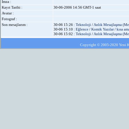
İmza :
Kayıt Tarihi :
30-06-2006 14:56 GMT-1 saat
Avatar :
Fotograf :
Son mesajlarım :
30-06 15:26 :
Teknoloji
/
Anlık Mesajlaşma (Me
30-06 15:10 :
Eğlence
/
Komik Yazılar
/
kısa am
30-06 15:02 :
Teknoloji
/
Anlık Mesajlaşma (Me
Copyright © 2005-2020 Yeni Kla