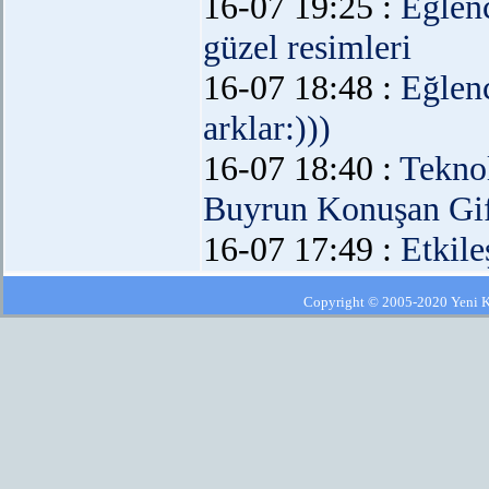
16-07 19:25 :
Eğlen
güzel resimleri
16-07 18:48 :
Eğlen
arklar:)))
16-07 18:40 :
Teknol
Buyrun Konuşan Gif
16-07 17:49 :
Etkil
Copyright © 2005-2020 Yeni Kla