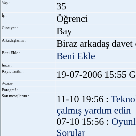
Yaş :
35
İş :
Öğrenci
Cinsiyet :
Bay
Arkadaşlarım :
Biraz arkadaş davet 
Beni Ekle :
Beni Ekle
İmza :
Kayıt Tarihi :
19-07-2006 15:55 G
Avatar :
Fotograf :
Son mesajlarım :
11-10 19:56 :
Teknol
çalmış yardım edin
07-10 15:56 :
Oyunl
Sorular