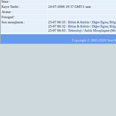
İmza :
Kayıt Tarihi :
24-07-2006 19:57 GMT-1 saat
Avatar :
Fotograf :
Son mesajlarım :
25-07 06:35 :
Bilim & Kültür
/
Diğer İlginç Bilg
25-07 06:32 :
Bilim & Kültür
/
Diğer İlginç Bilg
25-07 06:03 :
Teknoloji
/
Anlık Mesajlaşma (Me
Copyright © 2005-2020 Yeni Kla