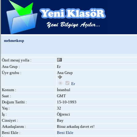
mehmetkosp
Özel mesaj yolla :
Ana Grup :
Er
Üye grubu :
Ana Grup
Er
Konum :
İstanbul
Saat :
GMT
Doğum Tarihi :
15-10-1993
Yaş :
32
İş :
Öğrenci
Cinsiyet :
Bay
Arkadaşlarım :
Biraz arkadaş davet et!
Beni Ekle :
Beni Ekle