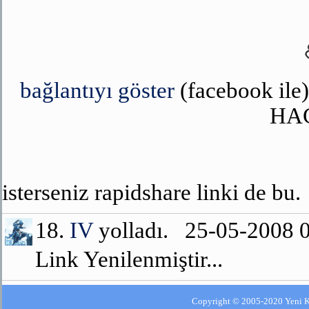
bağlantıyı göster
(facebook ile
HA
isterseniz rapidshare linki de bu.
18.
IV
yolladı. 25-05-2008
Link Yenilenmiştir...
Copyright © 2005-2020 Yeni Kla