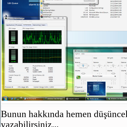
Bunun hakkında hemen düşünceler
yazabilirsiniz...