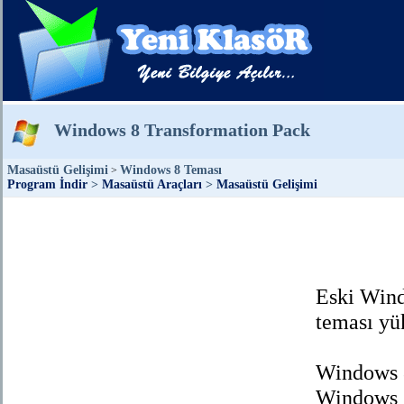
Windows 8 Transformation Pack
Masaüstü Gelişimi
Windows 8 Teması
>
Program İndir
>
Masaüstü Araçları
>
Masaüstü Gelişimi
Eski Win
teması yü
Windows 8
Windows X