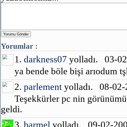
Yorumu Gönder
Yorumlar :
1.
darkness07
yolladı. 03-0
ya bende böle bişi arıodum tş
2.
parlement
yolladı. 08-02
Teşekkürler pc nin görünümü 
geldi.
3.
barmel
yolladı. 09-02-20