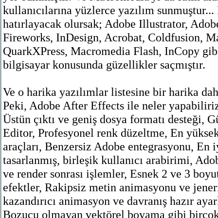
kullanıcılarına yüzlerce yazılım sunmuştur...
hatırlayacak olursak; Adobe Illustrator, Ado
Fireworks, InDesign, Acrobat, Coldfusion,
QuarkXPress, Macromedia Flash, InCopy gibi
bilgisayar konusunda güzellikler saçmıştır.
Ve o harika yazılımlar listesine bir harika da
Peki, Adobe After Effects ile neler yapabiliri
Üstün çıktı ve geniş dosya formatı desteği, 
Editor, Profesyonel renk düzeltme, En yüksek
araçları, Benzersiz Adobe entegrasyonu, En i
tasarlanmış, birleşik kullanıcı arabirimi, A
ve render sonrası işlemler, Esnek 2 ve 3 boy
efektler, Rakipsiz metin animasyonu ve jener
kazandırıcı animasyon ve davranış hazır ayarl
Bozucu olmayan vektörel boyama gibi birçok ö