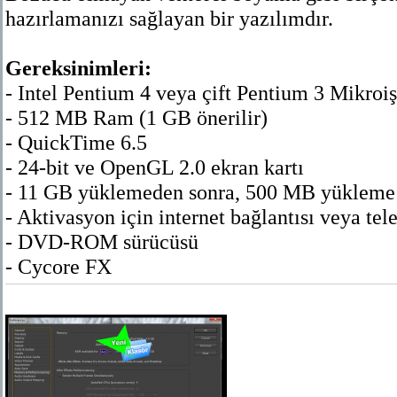
hazırlamanızı sağlayan bir yazılımdır.
Gereksinimleri:
- Intel Pentium 4 veya çift Pentium 3 Mikroi
- 512 MB Ram (1 GB önerilir)
- QuickTime 6.5
- 24-bit ve OpenGL 2.0 ekran kartı
- 11 GB yüklemeden sonra, 500 MB yükleme i
- Aktivasyon için internet bağlantısı veya tel
- DVD-ROM sürücüsü
- Cycore FX