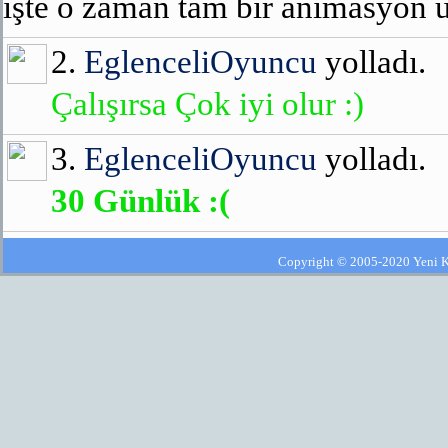
işte o zaman tam bir animasyon ü
2.
EglenceliOyuncu
yolladı.
Çalışırsa Çok iyi olur :)
3.
EglenceliOyuncu
yolladı.
30 Günlük :(
Copyright © 2005-2020 Yeni Kla