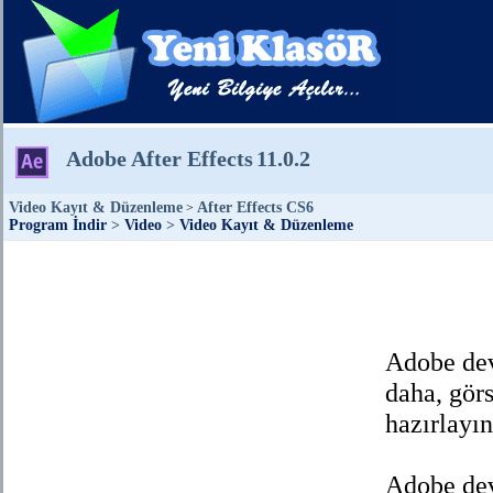
Adobe After Effects
11.0.2
Video Kayıt & Düzenleme
After Effects CS6
>
Program İndir
>
Video
>
Video Kayıt & Düzenleme
Adobe dev
daha, görs
hazırlayın
Adobe dev