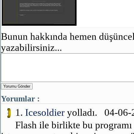
Bunun hakkında hemen düşünceler
yazabilirsiniz...
Yorumu Gönder
Yorumlar :
1.
Icesoldier
yolladı. 04-06
Flash ile birlikte bu program