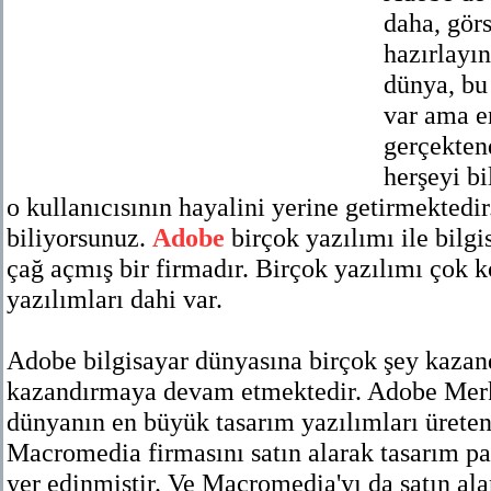
daha, görs
hazırlayı
dünya, bu 
var ama en
gerçektend
herşeyi bi
o kullanıcısının hayalini yerine getirmektedi
biliyorsunuz.
Adobe
birçok yazılımı ile bilgi
çağ açmış bir firmadır. Birçok yazılımı çok 
yazılımları dahi var.
Adobe bilgisayar dünyasına birçok şey kazand
kazandırmaya devam etmektedir. Adobe Mer
dünyanın en büyük tasarım yazılımları üreten
Macromedia firmasını satın alarak tasarım p
yer edinmiştir. Ve Macromedia'yı da satın a