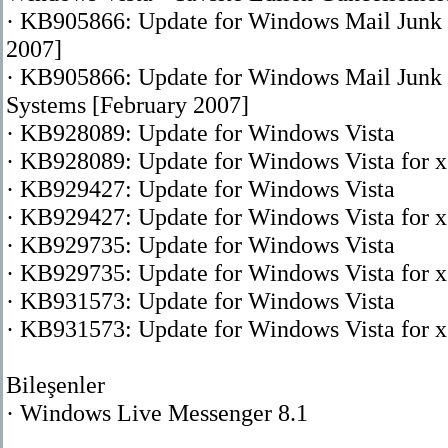
· KB905866: Update for Windows Mail Junk E
2007]
· KB905866: Update for Windows Mail Junk E
Systems [February 2007]
· KB928089: Update for Windows Vista
· KB928089: Update for Windows Vista for 
· KB929427: Update for Windows Vista
· KB929427: Update for Windows Vista for 
· KB929735: Update for Windows Vista
· KB929735: Update for Windows Vista for 
· KB931573: Update for Windows Vista
· KB931573: Update for Windows Vista for 
Bileşenler
· Windows Live Messenger 8.1