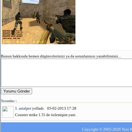
Bunun hakkında hemen düşüncelerinizi ya da sorunlarınızı yazabilirsiniz...
Yorumu Gönder
Yorumlar :
1.
asialper
yolladı. 05-02-2013 17:28
Counter strike 1.5'i de özlemişim yani.
Copyright © 2005-2020 Yeni Kla