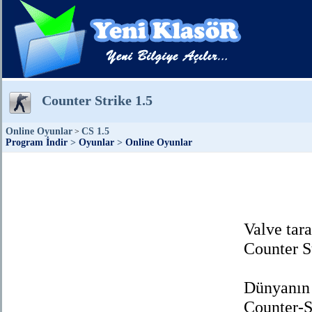
Counter Strike 1.5
Online Oyunlar
CS 1.5
>
Program İndir
>
Oyunlar
>
Online Oyunlar
Valve tar
Counter S
Dünyanın 
Counter-S