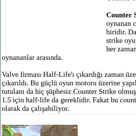
Counter S
oynanan c
biridir. D
strike oy
her zaman
oynananlar arasında.
Valve firması Half-Life'ı çıkardığı zaman ü
çıkarıldı. Bu güçlü oyun motoru üzerine yapı
tutulanı da hiç şüphesiz Counter Strike olmuş
1.5 için half-life da gereklidir. Fakat bu cou
olarak da çalışabiliyor.