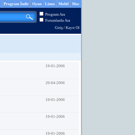
m
Program İndir
Oyun
Linux
Mobil
Mac
Program Ara
Forumlarda Ara
Giriş
/
Kayıt Ol
19-01-2006
20-04-2006
19-01-2006
19-01-2006
19-01-2006