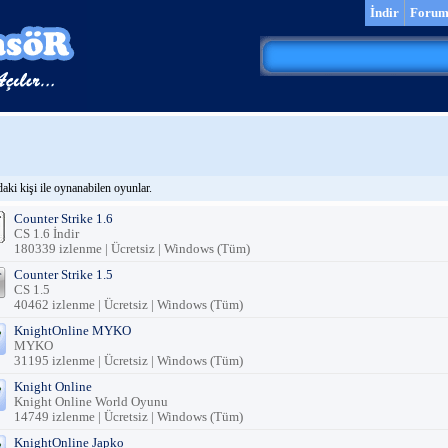
İndir
Foru
aki kişi ile oynanabilen oyunlar.
Counter Strike 1.6
CS 1.6 İndir
180339 izlenme | Ücretsiz | Windows (Tüm)
Counter Strike 1.5
CS 1.5
40462 izlenme | Ücretsiz | Windows (Tüm)
KnightOnline MYKO
MYKO
31195 izlenme | Ücretsiz | Windows (Tüm)
Knight Online
Knight Online World Oyunu
14749 izlenme | Ücretsiz | Windows (Tüm)
KnightOnline Japko