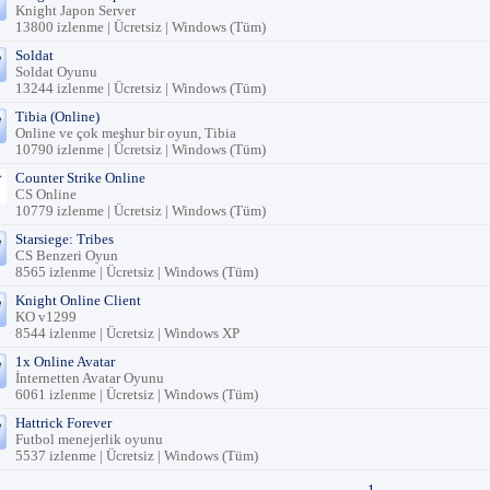
Knight Japon Server
13800 izlenme | Ücretsiz | Windows (Tüm)
Soldat
Soldat Oyunu
13244 izlenme | Ücretsiz | Windows (Tüm)
Tibia (Online)
Online ve çok meşhur bir oyun, Tibia
10790 izlenme | Ücretsiz | Windows (Tüm)
Counter Strike Online
CS Online
10779 izlenme | Ücretsiz | Windows (Tüm)
Starsiege: Tribes
CS Benzeri Oyun
8565 izlenme | Ücretsiz | Windows (Tüm)
Knight Online Client
KO v1299
8544 izlenme | Ücretsiz | Windows XP
1x Online Avatar
İnternetten Avatar Oyunu
6061 izlenme | Ücretsiz | Windows (Tüm)
Hattrick Forever
Futbol menejerlik oyunu
5537 izlenme | Ücretsiz | Windows (Tüm)
1