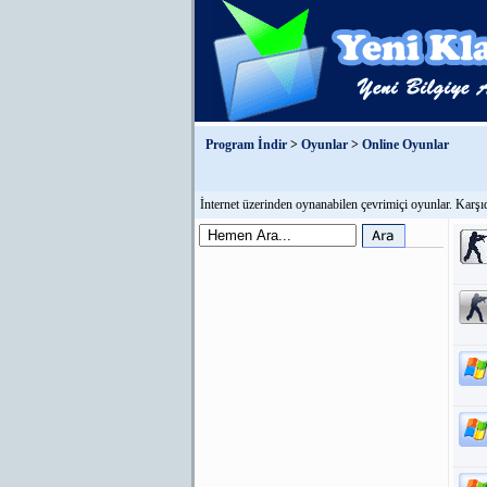
Program İndir
>
Oyunlar
>
Online Oyunlar
İnternet üzerinden oynanabilen çevrimiçi oyunlar. Karşıd