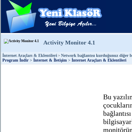
Activity Monitor 4.1
İnternet Araçları & Eklentileri
Network bağlantısı kurduğunuz diğer bi
>
Program İndir
>
İnternet & İletişim
>
İnternet Araçları & Eklentileri
Bu yazılım
çocukları
bağlantıs
bilgisayar
monitörün