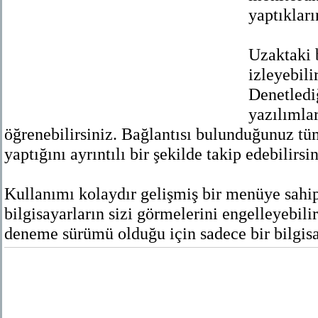
yaptıkları
Uzaktaki b
izleyebili
Denetledi
yazılımlar
öğrenebilirsiniz. Bağlantısı bulunduğunuz tüm
yaptığını ayrıntılı bir şekilde takip edebilirsin
Kullanımı kolaydır gelişmiş bir menüye sahip
bilgisayarların sizi görmelerini engelleyebil
deneme sürümü olduğu için sadece bir bilgisay