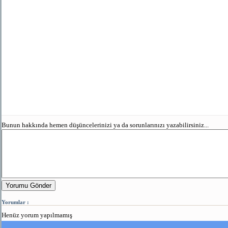
Bunun hakkında hemen düşüncelerinizi ya da sorunlarınızı yazabilirsiniz...
Yorumu Gönder
Yorumlar :
Henüz yorum yapılmamış