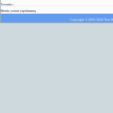
Yorumlar :
Henüz yorum yapılmamış
Copyright © 2005-2020 Yeni Kla