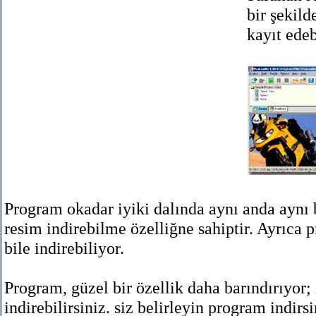
bir şekild
kayıt edeb
Program okadar iyiki dalında aynı anda aynı 
resim indirebilme özelliğne sahiptir. Ayrıca 
bile indirebiliyor.
Program, güzel bir özellik daha barındırıyor;
indirebilirsiniz. siz belirleyin program indirs