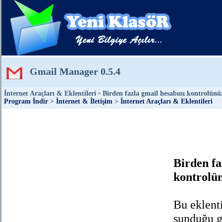
Gmail Manager 0.5.4
İnternet Araçları & Eklentileri
Birden fazla gmail hesabını kontrolünüz
>
Program İndir
>
İnternet & İletişim
>
İnternet Araçları & Eklentileri
Birden fa
kontrolün
Bu eklent
sunduğu g