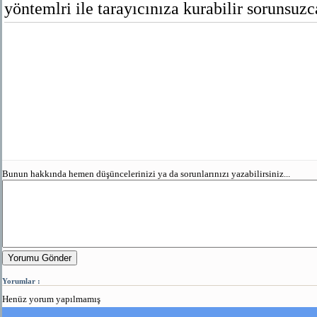
yöntemlri ile tarayıcınıza kurabilir sorunsuzc
Bunun hakkında hemen düşüncelerinizi ya da sorunlarınızı yazabilirsiniz...
Yorumu Gönder
Yorumlar :
Henüz yorum yapılmamış