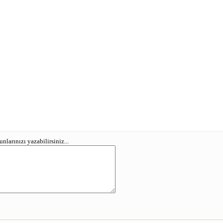
larınızı yazabilirsiniz...