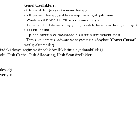
Genel Özellikleri:
- Otomatik bilgisayar kapama desteği
- ZIP paketi desteği, yükleme yapmadan çalışabilime.
- Windows XP SP2 TCP/IP restriction ile uyu
- Tamamen C++'da yazılmış yeni çekirdek, kararlı ve hızlı, ve düşük
CPU kullanımı.
- Upload hızının ve download hızlarının limitlenebilmesi.
- Temiz ve ücretsiz, adware ve spywaresiz. (Spybot "Comet Cursor"
yanlış aktarabilir)
indeki dosya seçim ve öncelik özelliklerinin ayarlanabilirliği
olü, Disk Cache, Disk Allocating, Hash Scan özellikleri
desteği.
veriyor.