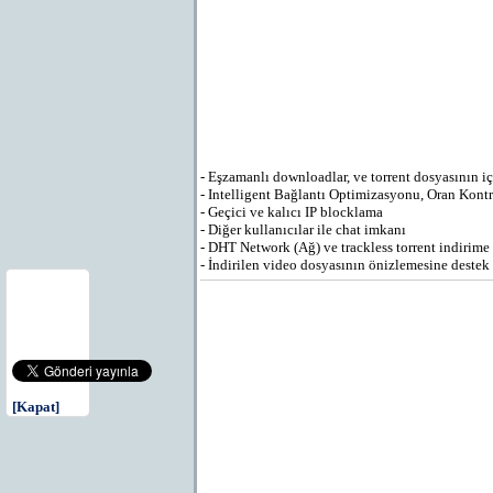
- Eşzamanlı downloadlar, ve torrent dosyasının iç
- Intelligent Bağlantı Optimizasyonu, Oran Kontr
- Geçici ve kalıcı IP blocklama
- Diğer kullanıcılar ile chat imkanı
- DHT Network (Ağ) ve trackless torrent indirime 
- İndirilen video dosyasının önizlemesine destek 
[Kapat]