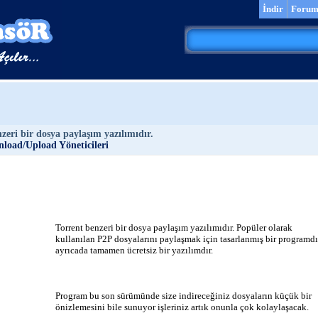
İndir
Foru
zeri bir dosya paylaşım yazılımıdır.
load/Upload Yöneticileri
Torrent benzeri bir dosya paylaşım yazılımıdır. Popüler olarak
kullanılan P2P dosyalarını paylaşmak için tasarlanmış bir programdı
ayrıcada tamamen ücretsiz bir yazılımdır.
Program bu son sürümünde size indireceğiniz dosyaların küçük bir
önizlemesini bile sunuyor işleriniz artık onunla çok kolaylaşacak.