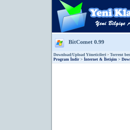
BitComet 0.99
Download/Upload Yöneticileri
Torrent ben
>
Program İndir
>
İnternet & İletişim
>
Down