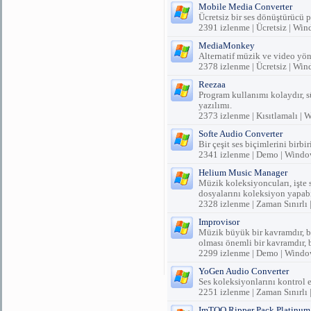
Mobile Media Converter
Ücretsiz bir ses dönüştürücü 
2391 izlenme | Ücretsiz | Wi
MediaMonkey
Alternatif müzik ve video yön
2378 izlenme | Ücretsiz | Wi
Reezaa
Program kullanımı kolaydır, 
yazılımı.
2373 izlenme | Kısıtlamalı |
Softe Audio Converter
Bir çeşit ses biçimlerini birb
2341 izlenme | Demo | Windo
Helium Music Manager
Müzik koleksiyoncuları, işte s
dosyalarını koleksiyon yapabil
2328 izlenme | Zaman Sınırlı
Improvisor
Müzik büyük bir kavramdır, bu
olması önemli bir kavramdır, 
2299 izlenme | Demo | Windo
YoGen Audio Converter
Ses koleksiyonlarını kontrol 
2251 izlenme | Zaman Sınırlı
ImTOO Ripper Pack Platinum