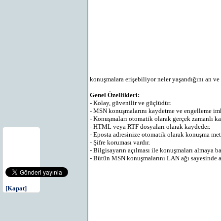
konuşmalara erişebiliyor neler yaşandığını an ve
Genel Özellikleri:
- Kolay, güvenilir ve güçlüdür.
- MSN konuşmalarını kaydetme ve engelleme im
- Konuşmaları otomatik olarak gerçek zamanlı ka
- HTML veya RTF dosyaları olarak kaydeder.
- Eposta adresinize otomatik olarak konuşma meti
- Şifre koruması vardır.
- Bilgisayarın açılması ile konuşmaları almaya ba
- Bütün MSN konuşmalarını LAN ağı sayesinde alab
[Kapat]