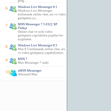
prog...
6
Windows Live Messenger 8.1
Windows Live Messenger
kullanarak online chat, ses ve video
görüşmesi ya...
7
MSN Messenger 7.5 0322 XP
Türkçe
Online chat ve sesli video
görüşmesi yapılabilen popüler bir
uygulama.
8
Windows Live Messenger 8.5
Msn 8.5 kullanarak online chat, ses
ve video görüşmesi yapabilirsiniz.
9
MSN 7
Msn Messenger 7 indir
10
aMSN Messenger
Alternatif Msn