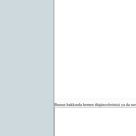
Bunun hakkında hemen düşüncelerinizi ya da sorun