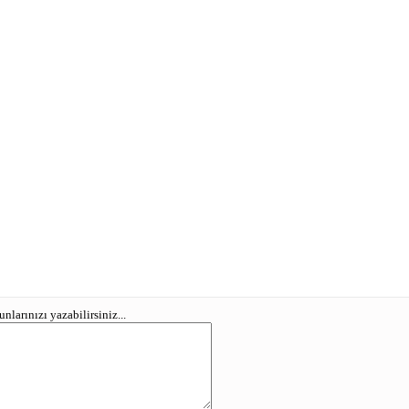
larınızı yazabilirsiniz...