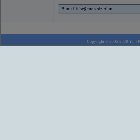
Bunu ilk beğenen siz olun
Copyright © 2005-2020 Yeni Kla