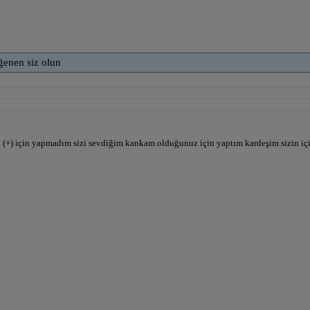
ğenen siz olun
 (+) için yapmadım sizi sevdiğim kankam olduğunuz için yaptım kardeşim sizin içi