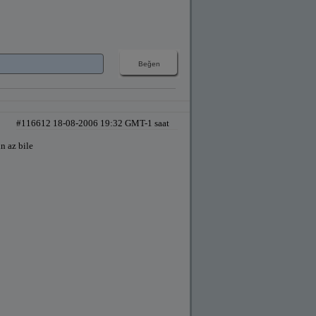
#116612 18-08-2006 19:32 GMT-1 saat
n az bile