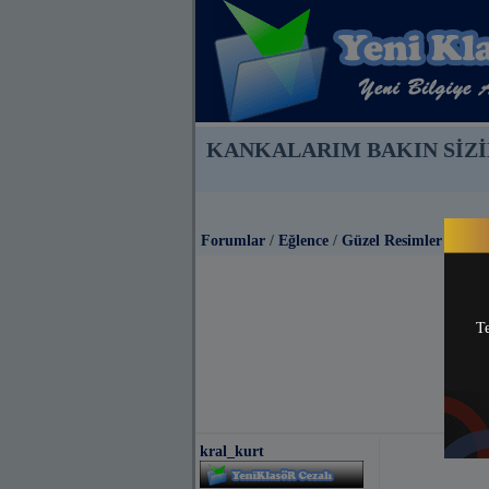
KANKALARIM BAKIN SİZİ
Forumlar
/
Eğlence
/
Güzel Resimler
Te
kral_kurt