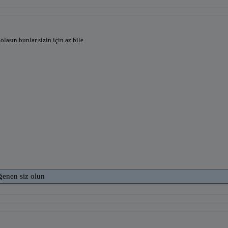
lasın bunlar sizin için az bile
ğenen siz olun