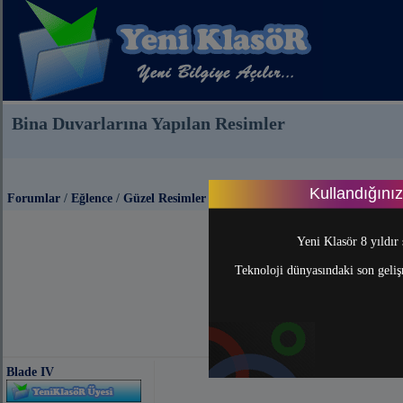
Bina Duvarlarına Yapılan Resimler
Kullandığını
Forumlar
/
Eğlence
/
Güzel Resimler
Yeni Klasör 8 yıldır 
Teknoloji dünyasındaki son gelişm
Blade IV