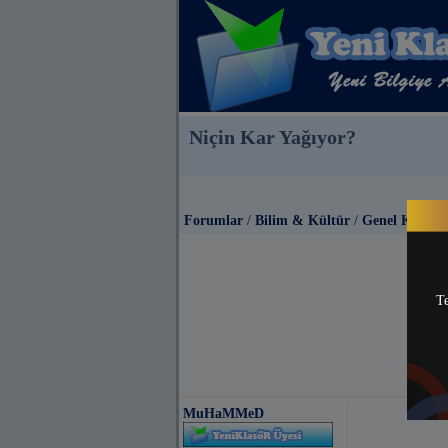
Niçin Kar Yağıyor?
Forumlar
/
Bilim & Kültür
/
Genel Kültür
Te
MuHaMMeD