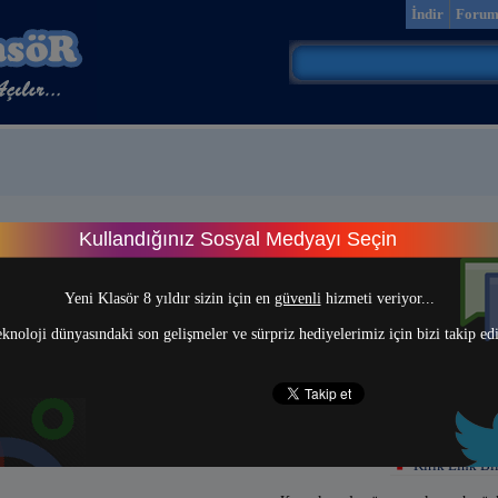
İndir
Foru
Kullandığınız Sosyal Medyayı Seçin
> 1 <
Yeni Klasör 8 yıldır sizin için en
güvenli
hizmeti veriyor...
knoloji dünyasındaki son gelişmeler ve sürpriz hediyelerimiz için bizi takip ed
Kırık Link Bil