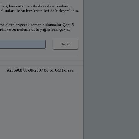
uharı, hava akımları ile daha da yükselerek
kımları ile bu buz kristalleri de birleşerek buz
olursa olsun eriyecek zaman bulamazlar. Çapı 5
erdir ve bu nedenle dolu yağışı hem çok az
#255968 08-09-2007 06:51 GMT-1 saat