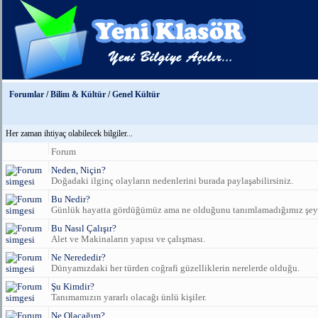
Forumlar
/
Bilim & Kültür
/
Genel Kültür
Her zaman ihtiyaç olabilecek bilgiler...
Forum
Neden, Niçin?
Doğadaki ilginç olayların nedenlerini burada paylaşabilirsiniz.
Bu Nedir?
Günlük hayatta gördüğümüz ama ne olduğunu tanımlamadığımız şeyl
Bu Nasıl Çalışır?
Alet ve Makinaların yapısı ve çalışması.
Ne Nerededir?
Dünyamızdaki her türden coğrafi güzelliklerin nerelerde olduğu.
Şu Kimdir?
Tanımamızın yararlı olacağı ünlü kişiler.
Ne Olacağım?