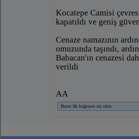
Kocatepe Camisi çevresi
kapatıldı ve geniş güven
Cenaze namazının ardınd
omuzunda taşındı, ardın
Babacan'ın cenazesi dah
verildi
AA
Bunu ilk beğenen siz olun