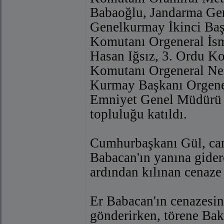
Babaoğlu, Jandarma Gen
Genelkurmay İkinci Baş
Komutanı Orgeneral İs
Hasan Iğsız, 3. Ordu K
Komutanı Orgeneral Nec
Kurmay Başkanı Orgener
Emniyet Genel Müdürü 
topluluğu katıldı.
Cumhurbaşkanı Gül, cami
Babacan'ın yanına gider
ardından kılınan cenaze
Er Babacan'ın cenazesin
gönderirken, törene Bak