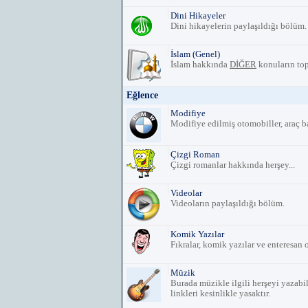
Dini Hikayeler
Dini hikayelerin paylaşıldığı bölüm.
İslam (Genel)
İslam hakkında
DİĞER
konuların to
Eğlence
Modifiye
Modifiye edilmiş otomobiller, araç ba
Çizgi Roman
Çizgi romanlar hakkında herşey...
Videolar
Videoların paylaşıldığı bölüm.
Komik Yazılar
Fıkralar, komik yazılar ve enteresan 
Müzik
Burada müzikle ilgili herşeyi yazabili
linkleri kesinlikle yasaktır.