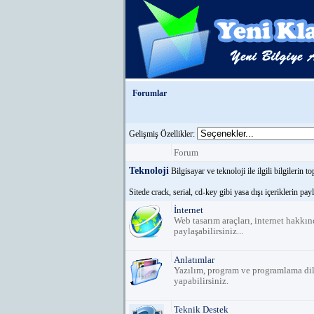
Forumlar
Gelişmiş Özellikler:
Forum
Teknoloji
Bilgisayar ve teknoloji ile ilgili bilgilerin t
Sitede crack, serial, cd-key gibi yasa dışı içeriklerin pay
İnternet
Web tasarım araçları, internet hakkınd
paylaşabilirsiniz...
Anlatımlar
Yazılım, program ve programlama dille
yapabilirsiniz.
Teknik Destek