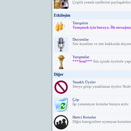
Çeşitli yemek tariflerini paylaşabil
Etkileşim
Tanışalım
Tanışmak için buraya. İlk mesajınız
Duyurular
Site kuralları ve site hakkında duyuru
Yarışmalar
***Yeni***
Site içinde üyelerle yap
Diğer
Yasaklı Üyeler
Siteye girişi yasaklanan üyeler. Nede
Çöp
İşe yaramayan konular buraya atılır.
Harici Konular
Diğer kategorilere uymayan konuların