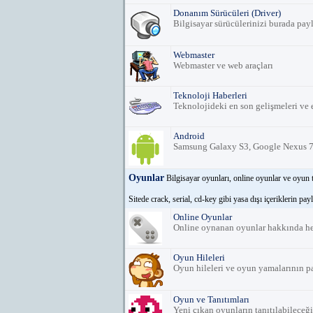
Donanım Sürücüleri (Driver)
Bilgisayar sürücülerinizi burada payl
Webmaster
Webmaster ve web araçları
Teknoloji Haberleri
Teknolojideki en son gelişmeleri ve e
Android
Samsung Galaxy S3, Google Nexus 7, A
Oyunlar
Bilgisayar oyunları, online oyunlar ve oyun t
Sitede crack, serial, cd-key gibi yasa dışı içeriklerin pay
Online Oyunlar
Online oynanan oyunlar hakkında her
Oyun Hileleri
Oyun hileleri ve oyun yamalarının pa
Oyun ve Tanıtımları
Yeni çıkan oyunların tanıtılabileceğ