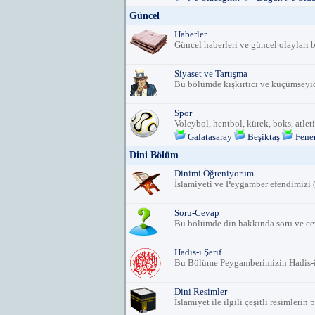
Güncel
Haberler
Güncel haberleri ve güncel olayları b
Siyaset ve Tartışma
Bu bölümde kışkırtıcı ve küçümseyic
Spor
Voleybol, hentbol, kürek, boks, atleti
Galatasaray
Beşiktaş
Fene
Dini Bölüm
Dinimi Öğreniyorum
İslamiyeti ve Peygamber efendimizi (
Soru-Cevap
Bu bölümde din hakkında soru ve ce
Hadis-i Şerif
Bu Bölüme Peygamberimizin Hadis-i Ş
Dini Resimler
İslamiyet ile ilgili çeşitli resimlerin