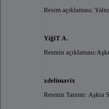
Resim açıklaması: Yaln
YiğiT A.
Resmin açıklaması:Aşkı
xdelimavix
Resmin Tanımı: Aşkta Sı