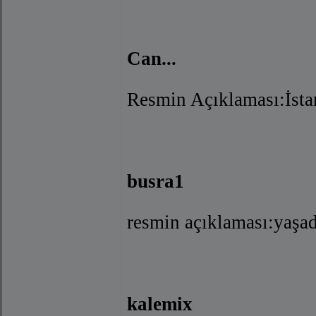
Can...
Resmin Açıklaması:İstan
busra1
resmin açıklaması:yaşad
kalemix