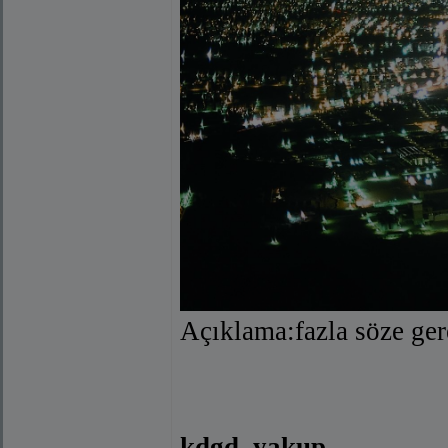
Açıklama:fazla söze ger
kdgd_yakup