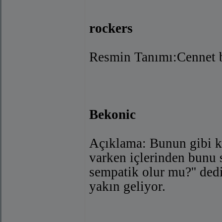
rockers
Resmin Tanımı:Cennet b
Bekonic
Açıklama: Bunun gibi k
varken içlerinden bunu s
sempatik olur mu?'' ded
yakın geliyor.