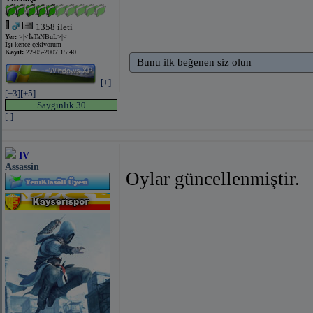
1358 ileti
Yer:
>|<İsTaNBuL>|<
İş:
kence çekiyorum
Kayıt:
22-05-2007 15:40
Bunu ilk beğenen siz olun
[+]
[+3]
[+5]
Saygınlık 30
[-]
IV
Assassin
Oylar güncellenmiştir.