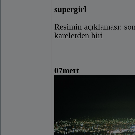
supergirl
Resimin açıklaması: son
karelerden biri
07mert