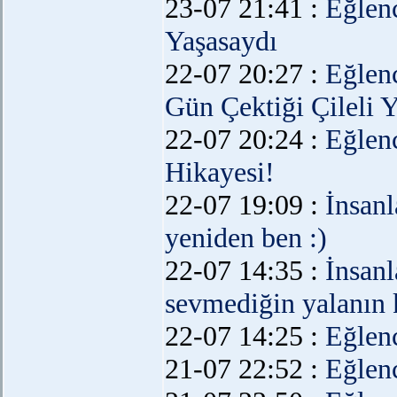
23-07 21:41 :
Eğlen
Yaşasaydı
22-07 20:27 :
Eğlen
Gün Çektiği Çileli 
22-07 20:24 :
Eğlen
Hikayesi!
22-07 19:09 :
İnsanl
yeniden ben :)
22-07 14:35 :
İnsanl
sevmediğin yalanın 
22-07 14:25 :
Eğlen
21-07 22:52 :
Eğlen