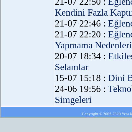
21-07 22:50 :
Eğlen
Kendini Fazla Kaptı
21-07 22:46 :
Eğlen
21-07 22:20 :
Eğlen
Yapmama Nedenleri
20-07 18:34 :
Etkil
Selamlar
15-07 15:18 :
Dini 
24-06 19:56 :
Teknol
Simgeleri
Copyright © 2005-2020 Yeni Kla